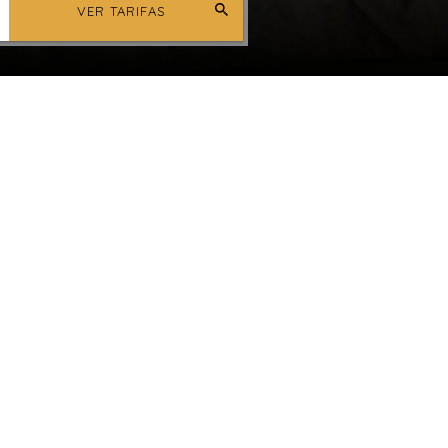
VER TARIFAS
Ubicación y Contacto
VER MÁS >