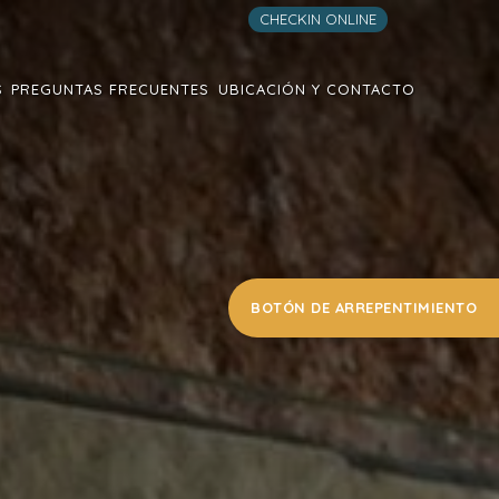
CHECKIN ONLINE
S
PREGUNTAS FRECUENTES
UBICACIÓN Y CONTACTO
BOTÓN DE ARREPENTIMIENTO