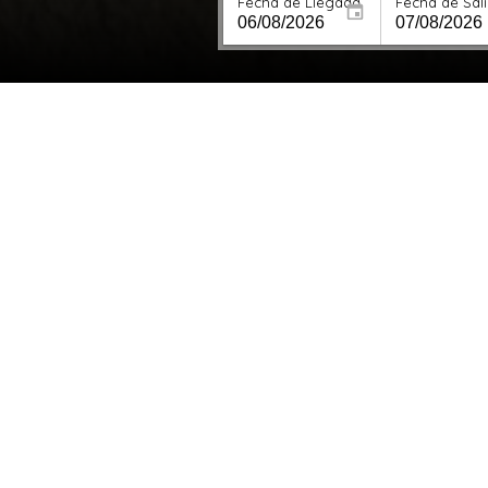
Fecha de Llegada
Fecha de Sal
Alojamiento
Spa y 
VER MÁS >
VER MÁ